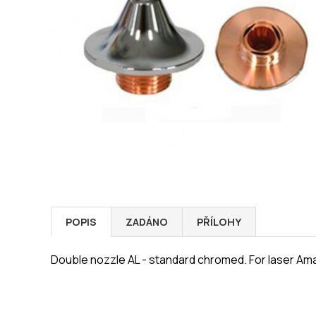
POPIS
ZADÁNO
PŘÍLOHY
Double nozzle AL - standard chromed. For laser Am