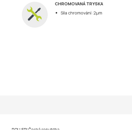
CHROMOVANÁ TRYSKA
Síla chromování: 2µm
ROLLERI Česká republika