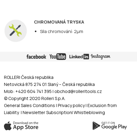
CHROMOVANÁ TRYSKA
Síla chromování: 2µm
ROLLERI Česká republika
Netovická 875 274 01 Slaný – Česká republika
Mob: +420 604 741 395 | obchod@rolleritools.cz
© Copyright 2020 Rolleri S.p.A.
General Sales Conditions
|
Privacy policy
|
Exclusion from
Liability
|
Newsletter Subscription
|
Whistleblowing