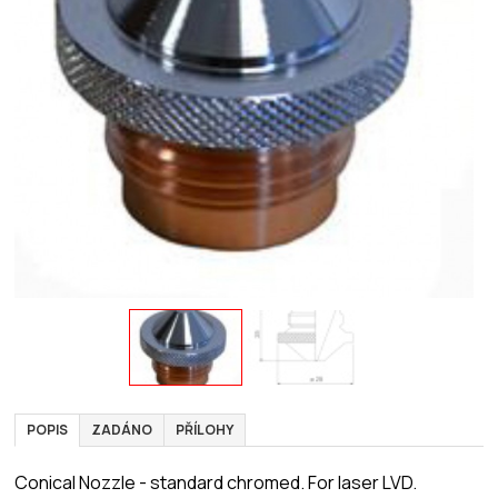
POPIS
ZADÁNO
PŘÍLOHY
Conical Nozzle - standard chromed. For laser LVD.