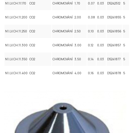
N1.LV.CH.11.170
CO2
CHROMOVÁNÍ
1,70
0,07
0,03
D5242512
5
N1.LV.CH.11.200
CO2
CHROMOVÁNÍ
2,00
0,08
0,03
D5241855
5
N1.LV.CH.11.250
CO2
CHROMOVÁNÍ
2,50
0,10
0,03
D5241856
5
N1.LV.CH.11.300
CO2
CHROMOVÁNÍ
3,00
0,12
0,03
D5241857
5
N1.LV.CH.11.350
CO2
CHROMOVÁNÍ
3,50
0,14
0,03
D5241877
5
N1.LV.CH.11.400
CO2
CHROMOVÁNÍ
4,00
0,16
0,03
D5241878
5