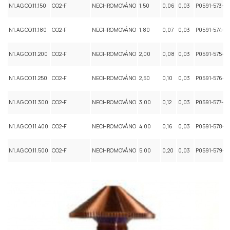
N1.AG.CO.11.150
CO2-F
NECHROMOVÁNO
1,50
0,06
0,03
P0591-573-0
N1.AG.CO.11.180
CO2-F
NECHROMOVÁNO
1,80
0,07
0,03
P0591-574-0
N1.AG.CO.11.200
CO2-F
NECHROMOVÁNO
2,00
0,08
0,03
P0591-575-0
N1.AG.CO.11.250
CO2-F
NECHROMOVÁNO
2,50
0,10
0,03
P0591-576-0
N1.AG.CO.11.300
CO2-F
NECHROMOVÁNO
3,00
0,12
0,03
P0591-577-0
N1.AG.CO.11.400
CO2-F
NECHROMOVÁNO
4,00
0,16
0,03
P0591-578-0
N1.AG.CO.11.500
CO2-F
NECHROMOVÁNO
5,00
0,20
0,03
P0591-579-0